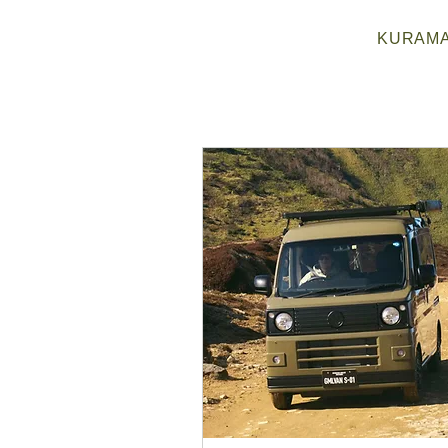
TOP
KURAM