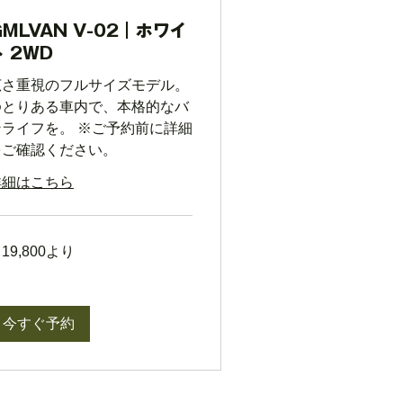
GMLVAN V-02｜ホワイ
ト 2WD
広さ重視のフルサイズモデル。
ゆとりある車内で、本格的なバ
ンライフを。 ※ご予約前に詳細
をご確認ください。
詳細はこちら
,800
19,800より
今すぐ予約