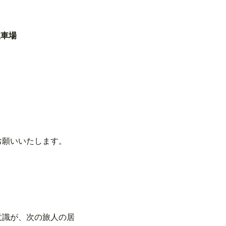
駐車場
お願いいたします。
意識が、次の旅人の居