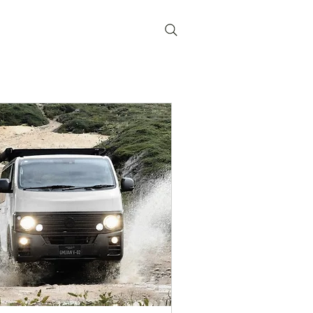
問
マイアドレス