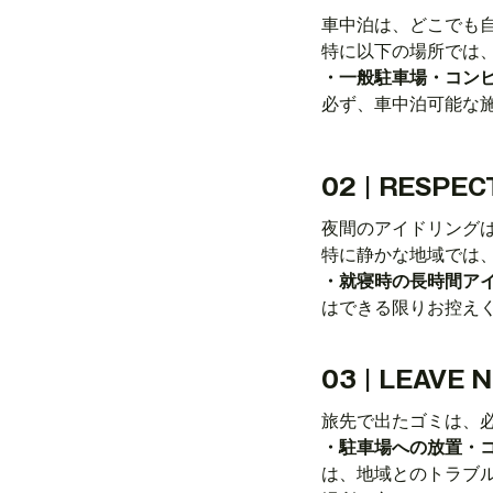
車中泊は、どこでも
特に以下の場所では
・一般駐車場・コンビ
必ず、車中泊可能な
02｜RESPEC
夜間のアイドリング
特に静かな地域では
・就寝時の長時間ア
はできる限りお控え
03｜LEAVE 
旅先で出たゴミは、
・駐車場への放置・
は、地域とのトラブ