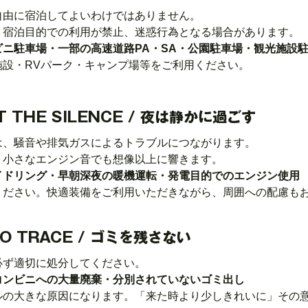
自由に宿泊してよいわけではありません。
、宿泊目的での利用が禁止、迷惑行為となる場合があります。
ニ駐車場・一部の高速道路PA・SA・公園駐車場・観光施設
施設・RVパーク・キャンプ場等をご利用ください。
T THE SILENCE / 夜は静かに過ごす
は、騒音や排気ガスによるトラブルにつながります。
、小さなエンジン音でも想像以上に響きます。
イドリング・早朝深夜の暖機運転・発電目的でのエンジン使用
ください。快適装備をご利用いただきながら、周囲への配慮も
NO TRACE / ゴミを残さない
必ず適切に処分してください。
コンビニへの大量廃棄・分別されていないゴミ出し
ルの大きな原因になります。「来た時より少しきれいに」その