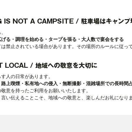
G IS NOT A CAMPSITE / 駐車場はキャ
も、
広げる・調理を始める・タープを張る・大人数で宴会をする
ては禁止されている場合があります。その場所のルールに従っ
T LOCAL / 地域への敬意を大切に
らす人の日常があります。
・路上喫煙・私有地への侵入・無断撮影・混雑場所での長時間
の敬意を持ったご利用をお願いいたします。
、言い伝えることこそ、地域への敬意と、楽しんだお礼になり