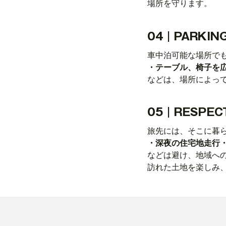
場所を守ります。
04｜PARKIN
車中泊可能な場所で
・テーブル、椅子を
などは、場所によっ
05｜RESPEC
旅先には、そこに暮
・深夜の住宅地走行
などは避け、地域へ
訪れた土地を楽しみ