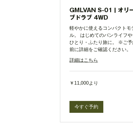
GMLVAN S-01 | オリ
ブドラブ 4WD
軽やかに使えるコンパクトモ
ル。 はじめてのバンライフや
ひとり・ふたり旅に。 ※ご予
前に詳細をご確認ください。
詳細はこちら
11,000
￥11,000より
円
よ
り
今すぐ予約