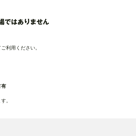
ンプ場ではありません
てご利用ください。
占有
ます。