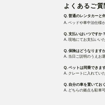
よくあるご質
Q. 普通のレンタカーと
A. ベッドや車中泊仕
Q. 支払いはいつですか
A. 現地にてお支払いい
Q. 保険はどうなります
A. 当日ご説明のうえお
Q. ペットは同乗できま
A. クレートに入れて
Q. 自分の車を置いて
A. どちらの拠点も駐