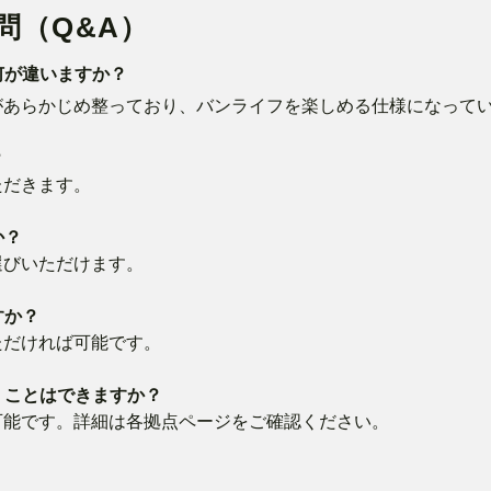
問（Q&A）
何が違いますか？
様があらかじめ整っており、バンライフを楽しめる仕様になって
？
ただきます。
か？
選びいただけます。
すか？
いただければ可能です。
おくことはできますか？
車可能です。詳細は各拠点ページをご確認ください。